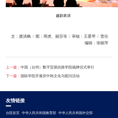
越剧表演
文：龚清枫
/
图：周虎、丽莎等
/
审核：王爱琴
/
责任
编辑：张丽萍
上一篇：
中国（台州）数字贸易丝路学院揭牌仪式举行
下一篇：
国际学院开展庆中秋文化与慰问活动
友情链接
台院首页
中华人民共和国教育部
中华人民共和国外交部